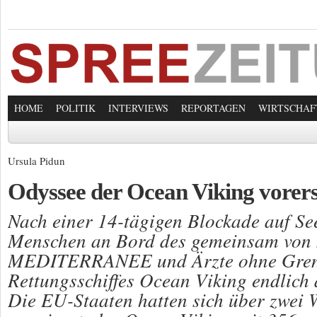
HOME
POLITIK
INTERVIEWS
REPORTAGEN
WIRTSCHAF
Ursula Pidun
Odyssee der Ocean Viking vorers
Nach einer 14-tägigen Blockade auf Se
Menschen an Bord des gemeinsam von
MEDITERRANEE und Ärzte ohne Grenz
Rettungsschiffes Ocean Viking endlich
Die EU-Staaten hatten sich über zwei