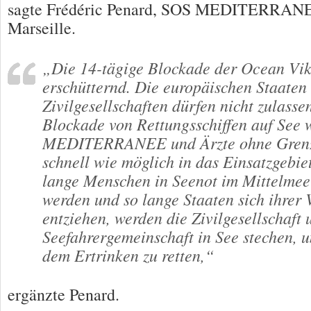
sagte Frédéric Penard, SOS MEDITERRANEEs
Marseille.
„Die 14-tägige Blockade der Ocean Vi
erschütternd. Die europäischen Staaten
Zivilgesellschaften dürfen nicht zulassen
Blockade von Rettungsschiffen auf See 
MEDITERRANEE und Ärzte ohne Grenz
schnell wie möglich in das Einsatzgebie
lange Menschen in Seenot im Mittelmeer
werden und so lange Staaten sich ihrer
entziehen, werden die Zivilgesellschaft 
Seefahrergemeinschaft in See stechen,
dem Ertrinken zu retten,“
ergänzte Penard.