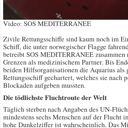
Video: SOS MEDITERRANEE
Zivile Rettungsschiffe sind kaum noch im Ei
Schiff, die unter norwegischer Flagge fahre
betreibt SOS MEDITERRANEE zusammen m
Grenzen als medizinischem Partner. Bis End
beiden Hilfsorganisationen die Aquarius al
Rettungsschiff gechartert, welches sie nach p
Blockaden aufgeben mussten.
Die tödlichste Fluchtroute der Welt
Täglich sterben nach Angaben des UN-Flücht
mindestens sechs Menschen auf der Flucht i
hohe Dunkelziffer ist wahrscheinlich. Das Mit