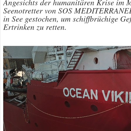
Angesichts der humanitären Krise im M
Seenotretter von SOS MEDITERRANEE
in See gestochen, um schiffbrüchige Ge
Ertrinken zu retten.
Video-
Player