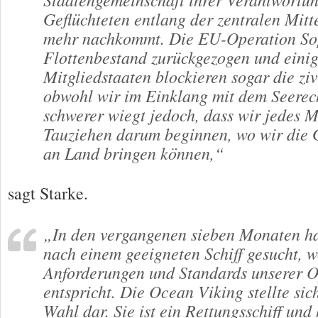
Geflüchteten entlang der zentralen Mitt
mehr nachkommt. Die EU-Operation Sop
Flottenbestand zurückgezogen und eini
Mitgliedstaaten blockieren sogar die ziv
obwohl wir im Einklang mit dem Seerech
schwerer wiegt jedoch, dass wir jedes M
Tauziehen darum beginnen, wo wir die G
an Land bringen können,“
sagt Starke.
„In den vergangenen sieben Monaten ha
nach einem geeigneten Schiff gesucht, 
Anforderungen und Standards unserer 
entspricht. Die Ocean Viking stellte sich
Wahl dar. Sie ist ein Rettungsschiff und