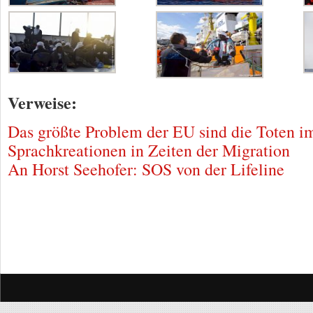
Verweise:
Das größte Problem der EU sind die Toten i
Sprachkreationen in Zeiten der Migration
An Horst Seehofer: SOS von der Lifeline