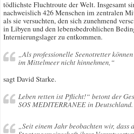
tödlichste Fluchtroute der Welt. Insgesamt s
nachweislich 426 Menschen im zentralen Mit
als sie versuchten, den sich zunehmend vers
in Libyen und den lebensbedrohlichen Bedin
Internierungslager zu entkommen.
„Als professionelle Seenotretter können
im Mittelmeer nicht hinnehmen,“
sagt David Starke.
Leben retten ist Pflicht!“ betont der Ge
SOS MEDITERRANEE in Deutschland.
„Seit einem Jahr beobachten wir, dass 
Staatengemeinschaft ihrer Verantwortun