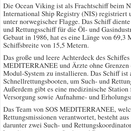
Die Ocean Viking ist als Frachtschiff beim 
International Ship Registry (NIS) registriert
unter norwegischer Flagge. Das Schiff diente
und Rettungsschiff für die Öl- und Gasindust
Gebaut in 1986, hat es eine Länge von 69,3 
Schiffsbreite von 15,5 Metern.
Das große und leere Achterdeck des Schiffes
MEDITERRANEE und Ärzte ohne Grenzen ei
Modul-System zu installieren. Das Schiff ist 
Schnellrettungsbooten, um Such- und Rettung
Außerdem gibt es eine medizinische Station f
Versorgung sowie Aufnahme- und Erholungs
Das Team von SOS MEDITERRANEE, welche
Rettungsmissionen verantwortet, besteht aus
darunter zwei Such- und Rettungskoordinator