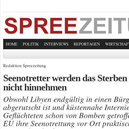
HOME
POLITIK
INTERVIEWS
REPORTAGEN
WIRTSCHAF
Redaktion Spreezeitung
Seenotretter werden das Sterben
nicht hinnehmen
Obwohl Libyen endgültig in einen Bürg
abgerutscht ist und küstennahe Interni
Geflüchteten schon von Bomben getroff
EU ihre Seenotrettung vor Ort praktisch