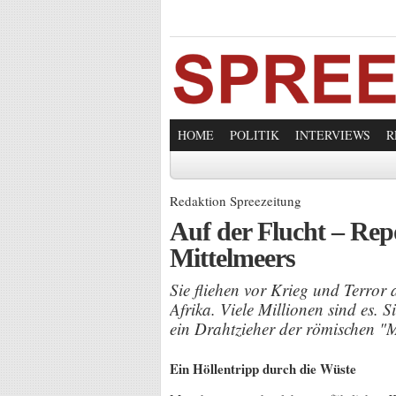
HOME
POLITIK
INTERVIEWS
R
Redaktion Spreezeitung
Auf der Flucht – Rep
Mittelmeers
Sie fliehen vor Krieg und Terror
Afrika. Viele Millionen sind es. 
ein Drahtzieher der römischen "
Ein Höllentripp durch die Wüste