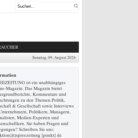
RAUCHER
Sonntag, 09. August 2026
ormation
EEZEITUNG ist ein unabhängiges
ne-Magazin. Das Magazin bietet
ergrundberichte, Kommentare und
achtungen zu den Themen Politik,
schaft & Gesellschaft sowie Interviews
Unternehmern, Politikern, Managern,
nalisten, Medien-Experten und
enschaftlern. Sie haben Fragen und
gungen? Schreiben Sie uns:
ktion(ät)spreezeitung [punkt] de