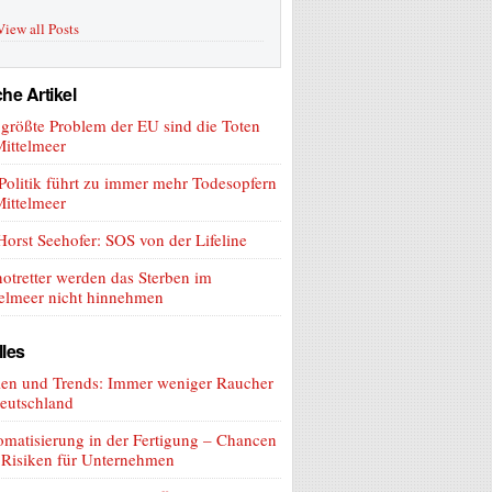
View all Posts
he Artikel
größte Problem der EU sind die Toten
ittelmeer
olitik führt zu immer mehr Todesopfern
ittelmeer
orst Seehofer: SOS von der Lifeline
otretter werden das Sterben im
telmeer nicht hinnehmen
lles
len und Trends: Immer weniger Raucher
eutschland
matisierung in der Fertigung – Chancen
 Risiken für Unternehmen