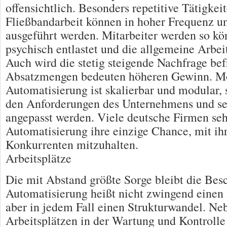
offensichtlich. Besonders repetitive Tätigkei
Fließbandarbeit können in hoher Frequenz u
ausgeführt werden. Mitarbeiter werden so kö
psychisch entlastet und die allgemeine Arbeits
Auch wird die stetig steigende Nachfrage bef
Absatzmengen bedeuten höheren Gewinn. M
Automatisierung ist skalierbar und modular, 
den Anforderungen des Unternehmens und s
angepasst werden. Viele deutsche Firmen seh
Automatisierung ihre einzige Chance, mit ih
Konkurrenten mitzuhalten.
Arbeitsplätze
Die mit Abstand größte Sorge bleibt die Bes
Automatisierung heißt nicht zwingend einen 
aber in jedem Fall einen Strukturwandel. Ne
Arbeitsplätzen in der Wartung und Kontroll