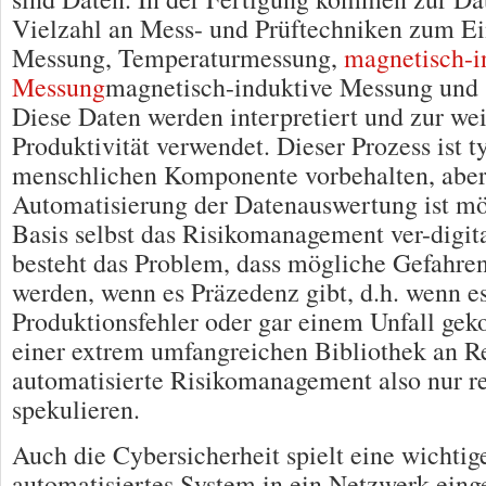
Vielzahl an Mess- und Prüftechniken zum Ein
Messung, Temperaturmessung,
magnetisch-i
Messung
magnetisch-induktive Messung und s
Diese Daten werden interpretiert und zur wei
Produktivität verwendet. Dieser Prozess ist t
menschlichen Komponente vorbehalten, aber
Automatisierung der Datenauswertung ist mö
Basis selbst das Risikomanagement ver-digita
besteht das Problem, dass mögliche Gefahren 
werden, wenn es Präzedenz gibt, d.h. wenn e
Produktionsfehler oder gar einem Unfall ge
einer extrem umfangreichen Bibliothek an R
automatisierte Risikomanagement also nur re
spekulieren.
Auch die Cybersicherheit spielt eine wichtige
automatisiertes System in ein Netzwerk eing