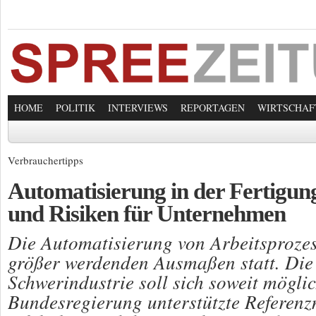
HOME
POLITIK
INTERVIEWS
REPORTAGEN
WIRTSCHAF
Verbrauchertipps
Automatisierung in der Fertigu
und Risiken für Unternehmen
Die Automatisierung von Arbeitsprozess
größer werdenden Ausmaßen statt. Die
Schwerindustrie soll sich soweit mögli
Bundesregierung unterstützte Referenz