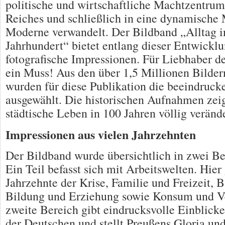
politische und wirtschaftliche Machtzentru
Reiches und schließlich in eine dynamische 
Moderne verwandelt. Der Bildband „Alltag in
Jahrhundert“ bietet entlang dieser Entwicklu
fotografische Impressionen. Für Liebhaber d
ein Muss! Aus den über 1,5 Millionen Bilder
wurden für diese Publikation die beeindruck
ausgewählt. Die historischen Aufnahmen zeig
städtische Leben in 100 Jahren völlig verände
Impressionen aus vielen Jahrzehnten
Der Bildband wurde übersichtlich in zwei Ber
Ein Teil befasst sich mit Arbeitswelten. Hier
Jahrzehnte der Krise, Familie und Freizeit,
Bildung und Erziehung sowie Konsum und V
zweite Bereich gibt eindrucksvolle Einblicke
der Deutschen und stellt Preußens Gloria un