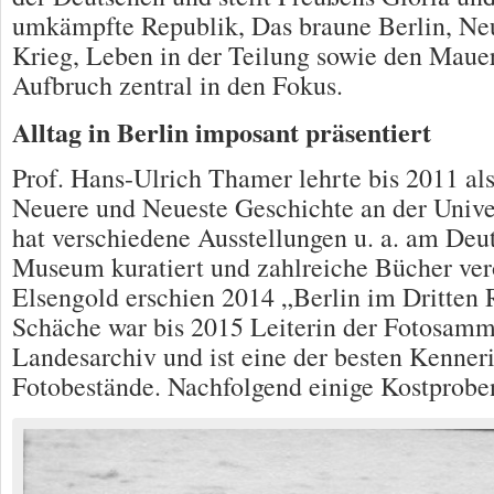
umkämpfte Republik, Das braune Berlin, Ne
Krieg, Leben in der Teilung sowie den Mauer
Aufbruch zentral in den Fokus.
Alltag in Berlin imposant präsentiert
Prof. Hans-Ulrich Thamer lehrte bis 2011 als
Neuere und Neueste Geschichte an der Univer
hat verschiedene Ausstellungen u. a. am Deu
Museum kuratiert und zahlreiche Bücher verö
Elsengold erschien 2014 „Berlin im Dritten 
Schäche war bis 2015 Leiterin der Fotosamm
Landesarchiv und ist eine der besten Kenner
Fotobestände. Nachfolgend einige Kostprobe