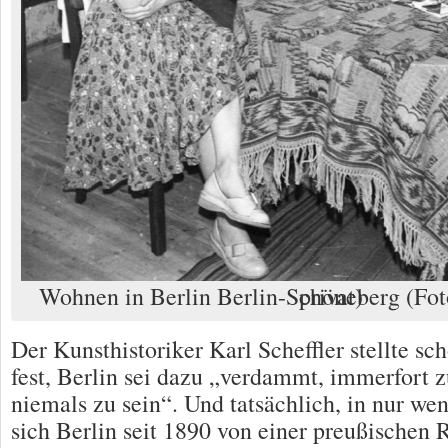
Wohnen in Berlin Berlin-Schöneberg (Foto aus Fotoband: © privat)
Der Kunsthistoriker Karl Scheffler stellte sc
fest, Berlin sei dazu „verdammt, immerfort 
niemals zu sein“. Und tatsächlich, in nur we
sich Berlin seit 1890 von einer preußischen 