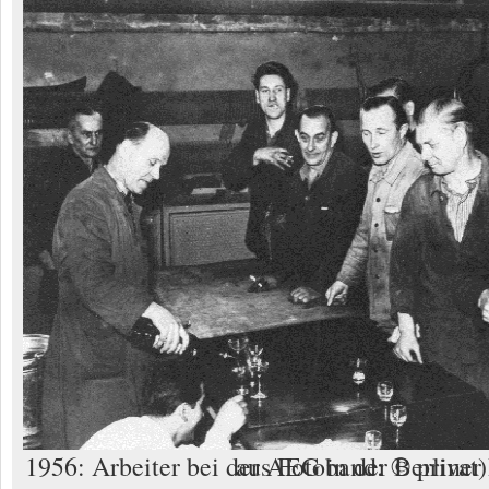
1956: Arbeiter bei der AEG in der Berliner Brunnestrasse (Foto aus Fotoband: © privat)