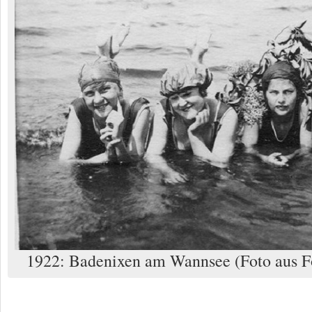
1922: Badenixen am Wannsee (Foto aus Fo