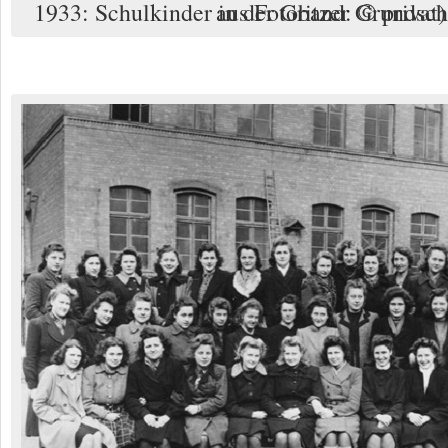
1933: Schulkinder in der Gritzer Grundschule in Berlin (Foto aus Fotoband: © privat)