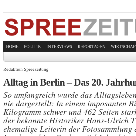
HOME
POLITIK
INTERVIEWS
REPORTAGEN
WIRTSCHAF
Redaktion Spreezeitung
Alltag in Berlin – Das 20. Jahrh
So umfangreich wurde das Alltagsleben
nie dargestellt: In einem imposanten B
Kilogramm schwer und 462 Seiten stark
der bekannte Historiker Hans-Ulrich 
ehemalige Leiterin der Fotosammlung 