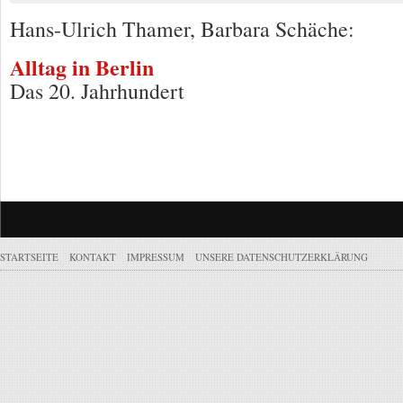
Hans-Ulrich Thamer, Barbara Schäche:
Alltag in Berlin
Das 20. Jahrhundert
STARTSEITE
KONTAKT
IMPRESSUM
UNSERE DATENSCHUTZERKLÄRUNG