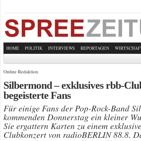
HOME
POLITIK
INTERVIEWS
REPORTAGEN
WIRTSCHAF
Online Redaktion
Silbermond – exklusives rbb-Clu
begeisterte Fans
Für einige Fans der Pop-Rock-Band S
kommenden Donnerstag ein kleiner Wu
Sie ergattern Karten zu einem exklusi
Clubkonzert von radioBERLIN 88.8. Da