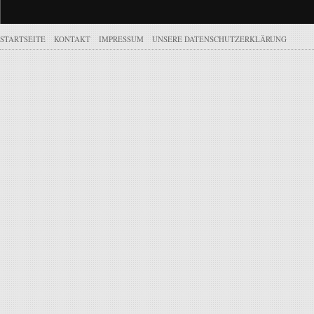
STARTSEITE
KONTAKT
IMPRESSUM
UNSERE DATENSCHUTZERKLÄRUNG