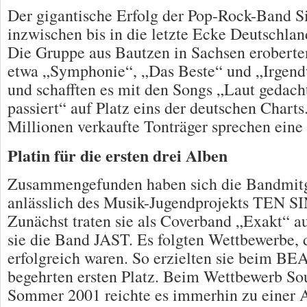
Der gigantische Erfolg der Pop-Rock-Band S
inzwischen bis in die letzte Ecke Deutschla
Die Gruppe aus Bautzen in Sachsen eroberte
etwa „Symphonie“, „Das Beste“ und „Irgendw
und schafften es mit den Songs „Laut gedach
passiert“ auf Platz eins der deutschen Charts
Millionen verkaufte Tonträger sprechen eine
Platin für die ersten drei Alben
Zusammengefunden haben sich die Bandmitgl
anlässlich des Musik-Jugendprojekts TEN 
Zunächst traten sie als Coverband „Exakt“ a
sie die Band JAST. Es folgten Wettbewerbe, 
erfolgreich waren. So erzielten sie beim B
begehrten ersten Platz. Beim Wettbewerb S
Sommer 2001 reichte es immerhin zu einer 