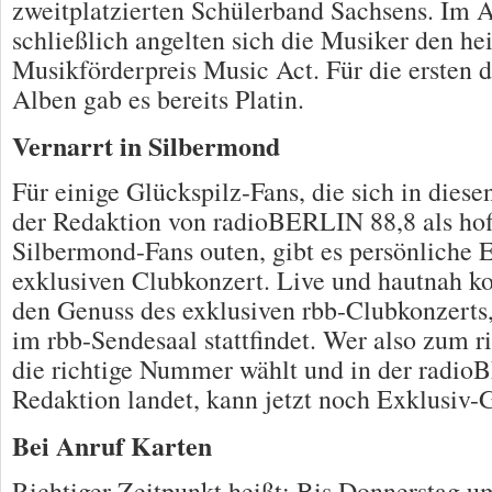
zweitplatzierten Schülerband Sachsens. Im 
schließlich angelten sich die Musiker den h
Musikförderpreis Music Act. Für die ersten 
Alben gab es bereits Platin.
Vernarrt in Silbermond
Für einige Glückspilz-Fans, die sich in diese
der Redaktion von radioBERLIN 88,8 als hof
Silbermond-Fans outen, gibt es persönliche E
exklusiven Clubkonzert. Live und hautnah k
den Genuss des exklusiven rbb-Clubkonzerts
im rbb-Sendesaal stattfindet. Wer also zum r
die richtige Nummer wählt und in der radi
Redaktion landet, kann jetzt noch Exklusiv-
Bei Anruf Karten
Richtiger Zeitpunkt heißt: Bis Donnerstag 