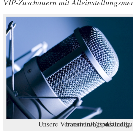
VIP-Zuschauern mit Alleinstellungsme
Unsere Veranstaltungsankündigung. Foto: botsman/Clipdealer.de