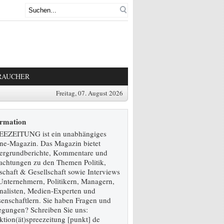
RAUCHER
Freitag, 07. August 2026
ormation
EEZEITUNG ist ein unabhängiges
ne-Magazin. Das Magazin bietet
ergrundberichte, Kommentare und
achtungen zu den Themen Politik,
schaft & Gesellschaft sowie Interviews
Unternehmern, Politikern, Managern,
nalisten, Medien-Experten und
enschaftlern. Sie haben Fragen und
gungen? Schreiben Sie uns:
ktion(ät)spreezeitung [punkt] de