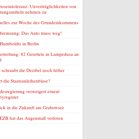
toseintoleranz: Unverträglichkeiten von
rungsmitteln nehmen zu
uelles zur Woche des Grundeinkommens
lbremsung: Das Auto muss weg!
Humboldts in Berlin
otrettung: 82 Gerettete in Lampedusa an
d
schraubt die Dezibel noch höher
zt die Staatsanleihenblase?
esregierung verweigert erneut
yregister
ück in die Zukunft am Grabowsee
 EZB hat das Augenmaß verloren