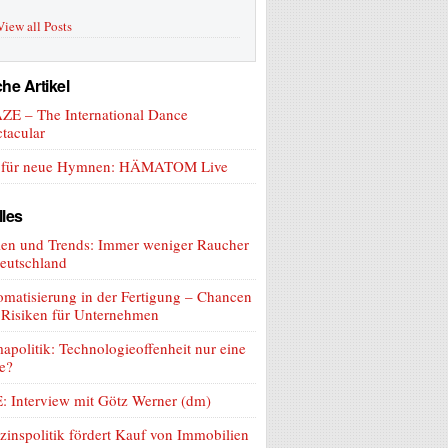
View all Posts
he Artikel
ZE – The International Dance
tacular
t für neue Hymnen: HÄMATOM Live
lles
len und Trends: Immer weniger Raucher
eutschland
matisierung in der Fertigung – Chancen
 Risiken für Unternehmen
apolitik: Technologieoffenheit nur eine
e?
: Interview mit Götz Werner (dm)
zinspolitik fördert Kauf von Immobilien