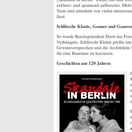
exkluisv und spannend aufbereitet. Mehr
Texte und umrahmt von vielen interessant
lässt.
Schlitzohr Klante, Gauner und Ganove
So wurde Reichspräsident Ebert das Foto
Verhängnis, Schlitzohr Klante prellte u
Gewinnversprechen und die Architektin 
für eine Bauruine zu kassieren.
Geschichten aus 120 Jahren
e