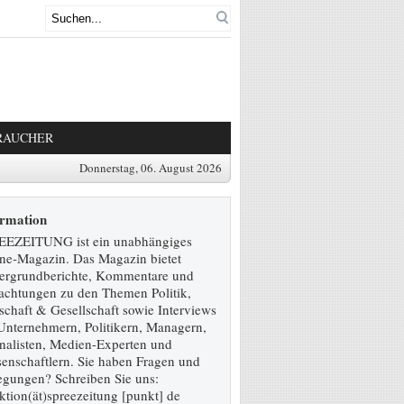
RAUCHER
Donnerstag, 06. August 2026
ormation
EEZEITUNG ist ein unabhängiges
ne-Magazin. Das Magazin bietet
ergrundberichte, Kommentare und
achtungen zu den Themen Politik,
schaft & Gesellschaft sowie Interviews
Unternehmern, Politikern, Managern,
nalisten, Medien-Experten und
enschaftlern. Sie haben Fragen und
gungen? Schreiben Sie uns:
ktion(ät)spreezeitung [punkt] de