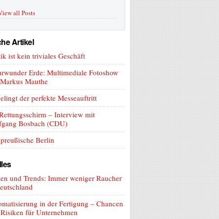
View all Posts
he Artikel
tik ist kein triviales Geschäft
urwunder Erde: Multimediale Fotoshow
 Markus Mauthe
elingt der perfekte Messeauftritt
ettungsschirm – Interview mit
fgang Bosbach (CDU)
preußische Berlin
lles
len und Trends: Immer weniger Raucher
eutschland
matisierung in der Fertigung – Chancen
 Risiken für Unternehmen