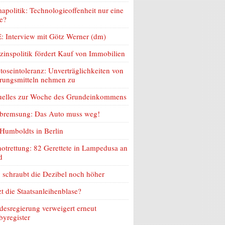
apolitik: Technologieoffenheit nur eine
e?
: Interview mit Götz Werner (dm)
zinspolitik fördert Kauf von Immobilien
toseintoleranz: Unverträglichkeiten von
rungsmitteln nehmen zu
uelles zur Woche des Grundeinkommens
lbremsung: Das Auto muss weg!
Humboldts in Berlin
otrettung: 82 Gerettete in Lampedusa an
d
schraubt die Dezibel noch höher
zt die Staatsanleihenblase?
esregierung verweigert erneut
yregister