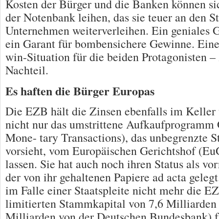
Kosten der Bürger und die Banken können si
der Notenbank leihen, das sie teuer an den S
Unternehmen weiterverleihen. Ein geniales 
ein Garant für bombensichere Gewinne. Eine
win-Situation für die beiden Protagonisten – 
Nachteil.
Es haften die Bürger Europas
Die EZB hält die Zinsen ebenfalls im Keller
nicht nur das umstrittene Aufkaufprogramm
Mone- tary Transactions), das unbegrenzte S
vorsieht, vom Europäischen Gerichtshof (Eu
lassen. Sie hat auch noch ihren Status als vo
der von ihr gehaltenen Papiere ad acta gelegt
im Falle einer Staatspleite nicht mehr die E
limitierten Stammkapital von 7,6 Milliarden 
Milliarden von der Deutschen Bundesbank) f