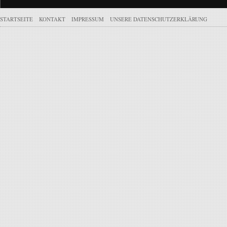
STARTSEITE
KONTAKT
IMPRESSUM
UNSERE DATENSCHUTZERKLÄRUNG