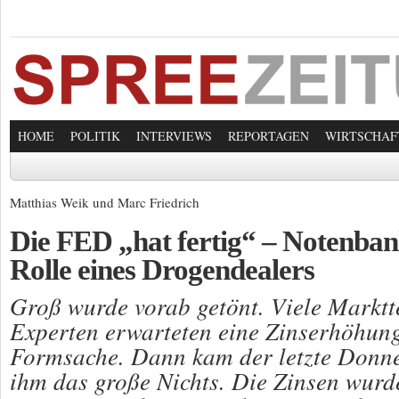
HOME
POLITIK
INTERVIEWS
REPORTAGEN
WIRTSCHAF
Matthias Weik und Marc Friedrich
Die FED „hat fertig“ – Notenban
Rolle eines Drogendealers
Groß wurde vorab getönt. Viele Markt
Experten erwarteten eine Zinserhöhung
Formsache. Dann kam der letzte Donne
ihm das große Nichts. Die Zinsen wurde