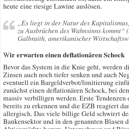
heute eine riesige Lawine auslösen.
„Es liegt in der Natur des Kapitalismus,
zu Ausbrüchen des Wahnsinns kommt“ 
Galbraith, amerikanischer Wirtschaftswi
ir erwarten einen deflationären Schock
W
Bevor das System in die Knie geht, werden 
Zinsen auch noch tiefer senken und auch Ne
eventuell ein Bargeldverbot/limitierung einf
zunächst einen deflationären Schock, bei dem
massiv verbilligen werden. Erste Tendenzen e
bereits zu erkennen und die EZB reagiert dar
allergisch. Das viele billige Geld schwirrt d
Bankensektor und in den genannten Blasen 