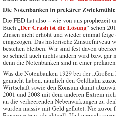
Die Notenbanken in prekärer Zwickmühle
Die FED hat also – wie von uns prophezeit 
Der Crash ist die Lösung
Buch „
“ schon 201
Zinsen nicht erhöht und wieder einmal feig
eingezogen. Das historische Zinstiefniveau w
bestehen bleiben. Wir sind fest davon überze
so schnell auch nichts ändern wird bzw. gar 
denn die Notenbanken sind in einer prekäre
Was die Notenbanken 1929 bei der „Großen 
gemacht haben, nämlich den Geldhahn zuzud
Wirtschaft sowie den Konsum damit abzuwür
2001 und 2008 mit dem anderen Extrem rich
an die verheerenden Nebenwirkungen zu den
wurden massiv mit Geld geflutet. Nie zuvor f
Finanzsystem, als aktuell. Und niemals zuvor