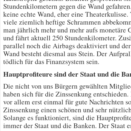
Stundenkilometern gegen die Wand gefahren
keine echte Wand, eher eine Theaterkulisse
viele ziemlich heftige Schrammen abbekom
man jährlich mehr und mehr aufs monetäre 
und fährt aktuell 250 Stundenkilometer. Zus
parallel noch die Airbags deaktiviert und der
Wand besteht diesmal aus Stein. Der Aufprall
tödlich für das Finanzsystem sein.
Hauptprofiteure sind der Staat und die B
Die nicht von uns Bürgern gewählten Mitgli
haben sich für die Zinssenkung entschieden.
vor allem erst einmal für gute Nachrichten s
Zinssenkung einen schönen und sehr nützlic
Solange es funktioniert, sind die Hauptprofite
immer der Staat und die Banken. Der Staat e