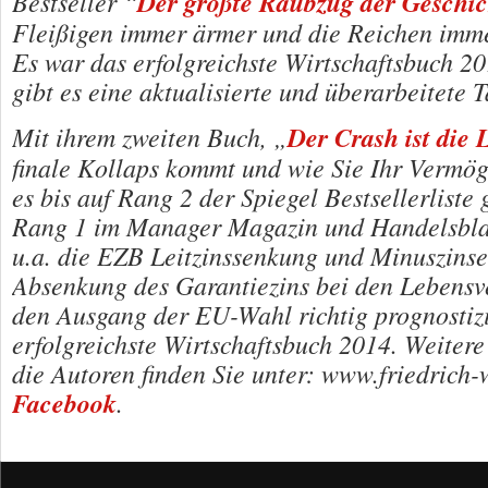
Bestseller “
Der größte Raubzug der Geschic
Fleißigen immer ärmer und die Reichen imme
Es war das erfolgreichste Wirtschaftsbuch 20
gibt es eine aktualisierte und überarbeitete
Mit ihrem zweiten Buch, „
Der Crash ist die
finale Kollaps kommt und wie Sie Ihr Vermög
es bis auf Rang 2 der Spiegel Bestsellerliste 
Rang 1 im Manager Magazin und Handelsblat
u.a. die EZB Leitzinssenkung und Minuszinse
Absenkung des Garantiezins bei den Lebensv
den Ausgang der EU-Wahl richtig prognostizi
erfolgreichste Wirtschaftsbuch 2014. Weiter
die Autoren finden Sie unter: www.friedrich-
Facebook
.