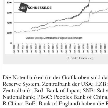
(Grafik: fw-vs.de)
Die Notenbanken (in der Grafik oben sind da
Reserve System, Zentralbank der USA; EZB:
Zentralbank; BoJ: Bank of Japan; SNB: Schw
Nationalbank; PBoC: Peoples Bank of China,
R China; BoE: Bank of England) haben die R