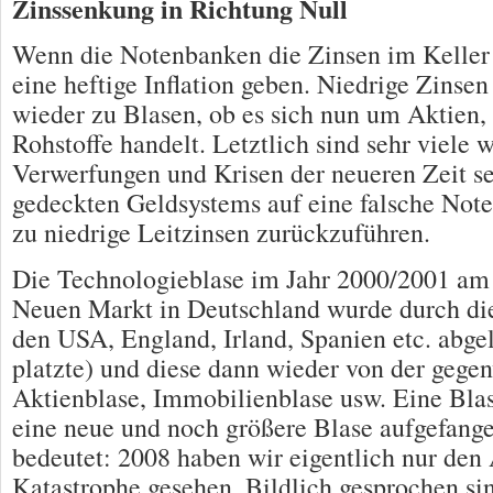
Zinssenkung in Richtung Null
Wenn die Notenbanken die Zinsen im Keller 
eine heftige Inflation geben. Niedrige Zinse
wieder zu Blasen, ob es sich nun um Aktien
Rohstoffe handelt. Letztlich sind sehr viele w
Verwerfungen und Krisen der neueren Zeit se
gedeckten Geldsystems auf eine falsche Note
zu niedrige Leitzinsen zurückzuführen.
Die Technologieblase im Jahr 2000/2001 
Neuen Markt in Deutschland wurde durch di
den USA, England, Irland, Spanien etc. abge
platzte) und diese dann wieder von der gege
Aktienblase, Immobilienblase usw. Eine Bl
eine neue und noch größere Blase aufgefang
bedeutet: 2008 haben wir eigentlich nur den
Katastrophe gesehen. Bildlich gesprochen si