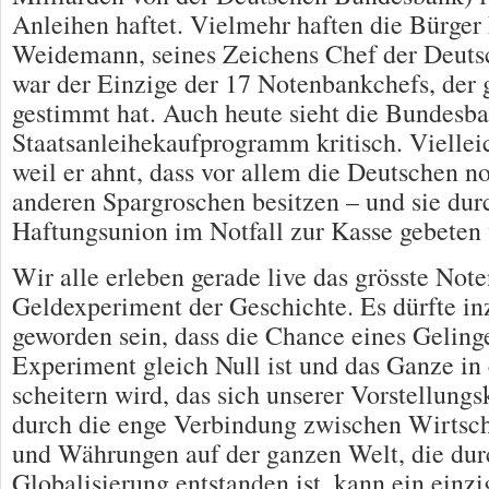
Anleihen haftet. Vielmehr haften die Bürger
Weidemann, seines Zeichens Chef der Deut
war der Einzige der 17 Notenbankchefs, der 
gestimmt hat. Auch heute sieht die Bundesba
Staatsanleihekaufprogramm kritisch. Viellei
weil er ahnt, dass vor allem die Deutschen n
anderen Spargroschen besitzen – und sie dur
Haftungsunion im Notfall zur Kasse gebeten
Wir alle erleben gerade live das grösste Not
Geldexperiment der Geschichte. Es dürfte in
geworden sein, dass die Chance eines Geling
Experiment gleich Null ist und das Ganze i
scheitern wird, das sich unserer Vorstellungs
durch die enge Verbindung zwischen Wirtsch
und Währungen auf der ganzen Welt, die dur
Globalisierung entstanden ist, kann ein einzi