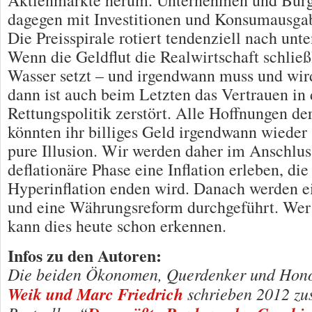
Aktienmärkte herum. Unternehmen und Bürge
dagegen mit Investitionen und Konsumausgab
Die Preisspirale rotiert tendenziell nach unte
Wenn die Geldflut die Realwirtschaft schließ
Wasser setzt – und irgendwann muss und wird
dann ist auch beim Letzten das Vertrauen in 
Rettungspolitik zerstört. Alle Hoffnungen de
könnten ihr billiges Geld irgendwann wieder
pure Illusion. Wir werden daher im Anschlus
deflationäre Phase eine Inflation erleben, die
Hyperinflation enden wird. Danach werden e
und eine Währungsreform durchgeführt. Wer
kann dies heute schon erkennen.
Infos zu den Autoren:
Die beiden Ökonomen, Querdenker und Hon
Weik und Marc Friedrich
schrieben 2012 z