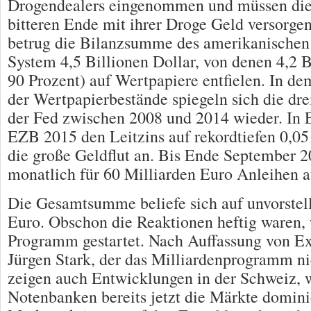
Drogendealers eingenommen und müssen die
bitteren Ende mit ihrer Droge Geld versorg
betrug die Bilanzsumme des amerikanischen
System 4,5 Billionen Dollar, von denen 4,2 B
90 Prozent) auf Wertpapiere entfielen. In de
der Wertpapierbestände spiegeln sich die d
der Fed zwischen 2008 und 2014 wieder. In E
EZB 2015 den Leitzins auf rekordtiefen 0,05
die große Geldflut an. Bis Ende September 20
monatlich für 60 Milliarden Euro Anleihen a
Die Gesamtsumme beliefe sich auf unvorstell
Euro. Obschon die Reaktionen heftig waren,
Programm gestartet. Nach Auffassung von 
Jürgen Stark, der das Milliardenprogramm nic
zeigen auch Entwicklungen in der Schweiz, w
Notenbanken bereits jetzt die Märkte domini