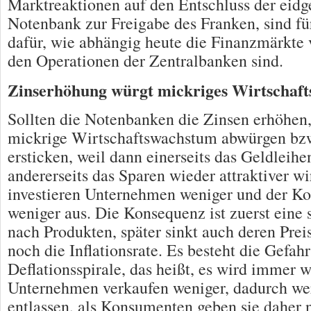
Marktreaktionen auf den Entschluss der eidg
Notenbank zur Freigabe des Franken, sind fü
dafür, wie abhängig heute die Finanzmärkte
den Operationen der Zentralbanken sind.
Zinserhöhung würgt mickriges Wirtschaf
Sollten die Notenbanken die Zinsen erhöhen,
mickrige Wirtschaftswachstum abwürgen bz
ersticken, weil dann einerseits das Geldleihe
andererseits das Sparen wieder attraktiver wi
investieren Unternehmen weniger und der K
weniger aus. Die Konsequenz ist zuerst eine
nach Produkten, später sinkt auch deren Pre
noch die Inflationsrate. Es besteht die Gefahr
Deflationsspirale, das heißt, es wird immer w
Unternehmen verkaufen weniger, dadurch we
entlassen, als Konsumenten geben sie daher 