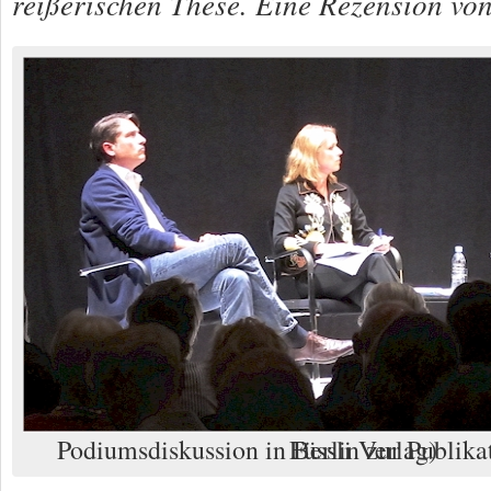
reißerischen These. Eine Rezension vo
Podiumsdiskussion in Berlin zur Publikation. (Foto: Orell Füssli Verlag)