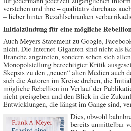
für jedermann jederzeit zugänglichen Inform
verstehen und ihre – qualitativ durchaus auch
– lieber hinter Bezahlschranken verbarrikadi
Initialzündung für eine mögliche Rebellio
Auch Meyers Statement zu Google, Faceboo
nicht. Die Internet-Giganten sind nicht als K
Branche angetreten, sondern sehen sich allen
Monopolstellung berechtigter Kritik ausgesetz
Skepsis zu den „neuen“ alten Medien auch 
sich die Autoren im Kreise drehen, die Initi
mögliche Rebellion im Verlauf der Publikati
nicht preisgeben und den Blick in die Zukunf
Entwicklungen, die längst im Gange sind, ve
Dies, obwohl bahnb
bereits unmittelbar v