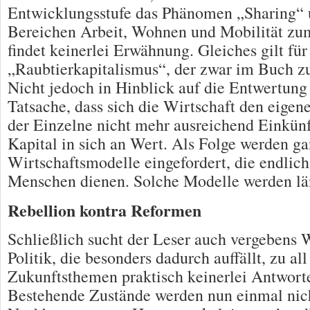
Entwicklungsstufe das Phänomen „Sharing“ 
Bereichen Arbeit, Wohnen und Mobilität z
findet keinerlei Erwähnung. Gleiches gilt fü
„Raubtierkapitalismus“, der zwar im Buch 
Nicht jedoch in Hinblick auf die Entwertung
Tatsache, dass sich die Wirtschaft den eige
der Einzelne nicht mehr ausreichend Einkünfte
Kapital in sich an Wert. Als Folge werden g
Wirtschaftsmodelle eingefordert, die endlic
Menschen dienen. Solche Modelle werden län
Rebellion kontra Reformen
Schließlich sucht der Leser auch vergebens 
Politik, die besonders dadurch auffällt, zu all
Zukunftsthemen praktisch keinerlei Antworte
Bestehende Zustände werden nun einmal nic