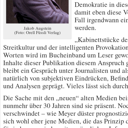
Demokratie in dies
damit eben diese V
Fall irgendwann ei
werden.
Jakob Augstein
(Foto: Orell Füssli Verlag)
„Kabinettstücke de
Streitkultur und der intelligenten Provokatio
Worten wird im Bucheinband um Leser gewo
Inhalte dieser Publikation diesem Anspruch g
bleibt ein Gespräch unter Journalisten und al
natürlich von subjektiven Eindrücken, Befin
und Analysen geprägt. Vieles lässt sich durc
Die Sache mit den „neuen“ alten Medien beis
nunmehr über 30 Jahren sind sie präsent. No
verschwindet – wie Meyer düster prognostizie
sich wohl eher jene Medien, die das Prinzip 