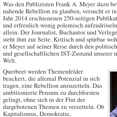
Was den Publizisten Frank A. Meyer dazu be
nahende Rebellion zu glauben, versucht er in
Jahr 2014 erschienenen 250-seitigen Publikat
und erfreulich wenig polemisch aufzudröseln
allein. Der Journalist, Buchautor und Verleg
steht ihm zur Seite. Kritisch und spürbar wo
er Meyer auf seiner Reise durch den politisch
und gesellschaftlichen IST-Zustand unserer
Welt.
Querbeet werden Themenfelder
beackert, die allemal Potenzial in sich
tragen, eine Rebellion anzuzetteln. Das
ambitionierte Pensum zu durchforsten
gelingt, ohne sich in der Flut der
dargebotenen Themen zu verzetteln. Ob
Kapitalismus, Demokratie,