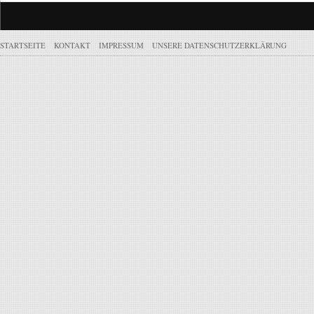
STARTSEITE
KONTAKT
IMPRESSUM
UNSERE DATENSCHUTZERKLÄRUNG