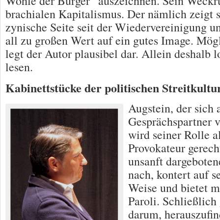
Wohle der Bürger“ auszeichnen. Sein Weckruf
brachialen Kapitalismus. Der nämlich zeigt 
zynische Seite seit der Wiedervereinigung un
all zu großen Wert auf ein gutes Image. Mög
legt der Autor plausibel dar. Allein deshalb 
lesen.
Kabinettstücke der politischen Streitkultu
Augstein, der sich 
Gesprächspartner v
wird seiner Rolle 
Provokateur gerecht
unsanft dargeboten
nach, kontert auf s
Weise und bietet m
Paroli. Schließlich
darum, herauszufin