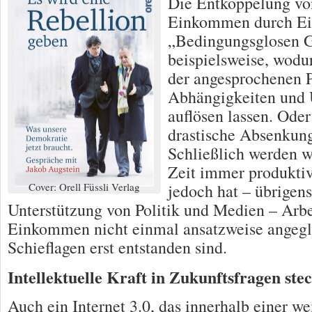
Die Entkoppelung vo
Einkommen durch Ei
„Bedingungsglosen 
beispielsweise, wodu
der angesprochenen 
Abhängigkeiten und 
auflösen lassen. Ode
drastische Absenkung
Schließlich werden w
Zeit immer produktiv
Cover: Orell Füssli Verlag
jedoch hat – übrigens
Unterstützung von Politik und Medien – Arbe
Einkommen nicht einmal ansatzweise angegl
Schieflagen erst entstanden sind.
Intellektuelle Kraft in Zukunftsfragen ste
Auch ein Internet 3.0, das innerhalb einer we