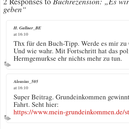
2 Responses to
Buchrezension: „Es wir
geben“
H. Gallner_BE
at 16:10
Thx für den Buch-Tipp. Werde es mir zu
Und wie wahr. Mit Fortschritt hat das pol
Hermgemurkse ehr nichts mehr zu tun.
Alousius_505
at 16:10
Super Beitrag. Grundeinkommen gewinnt 
Fahrt. Seht hier:
https://www.mein-grundeinkommen.de/st