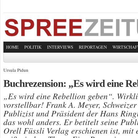
HOME
POLITIK
INTERVIEWS
REPORTAGEN
WIRTSCHAF
Ursula Pidun
Buchrezension: „Es wird eine Re
„Es wird eine Rebellion geben“. Wirkl
vorstellbar! Frank A. Meyer, Schweizer
Publizist und Präsident der Hans Ringi
das wohl anders. Er betitelt seine Publ
Orell Füssli Verlag erschienen ist, mit 