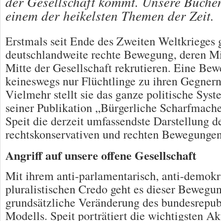
der Gesellschaft kommt. Unsere Buche
einem der heikelsten Themen der Zeit.
Erstmals seit Ende des Zweiten Weltkrieges g
deutschlandweite rechte Bewegung, deren Mit
Mitte der Gesellschaft rekrutieren. Eine Bew
keineswegs nur Flüchtlinge zu ihren Gegnern 
Vielmehr stellt sie das ganze politische Syst
seiner Publikation „Bürgerliche Scharfmache
Speit die derzeit umfassendste Darstellung d
rechtskonservativen und rechten Bewegungen
Angriff auf unsere offene Gesellschaft
Mit ihrem anti-parlamentarisch, anti-demokr
pluralistischen Credo geht es dieser Bewegu
grundsätzliche Veränderung des bundesrepub
Modells. Speit porträtiert die wichtigsten A