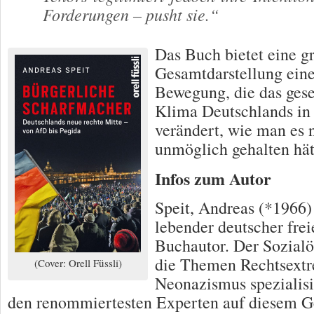
Forderungen – pusht sie.“
Das Buch bietet eine g
Gesamtdarstellung eine
Bewegung, die das gese
Klima Deutschlands in
verändert, wie man es 
unmöglich gehalten hät
Infos zum Autor
Speit, Andreas (*1966
lebender deutscher frei
Buchautor. Der Sozialö
die Themen Rechtsext
(Cover: Orell Füssli)
Neonazismus spezialisi
den renommiertesten Experten auf diesem G