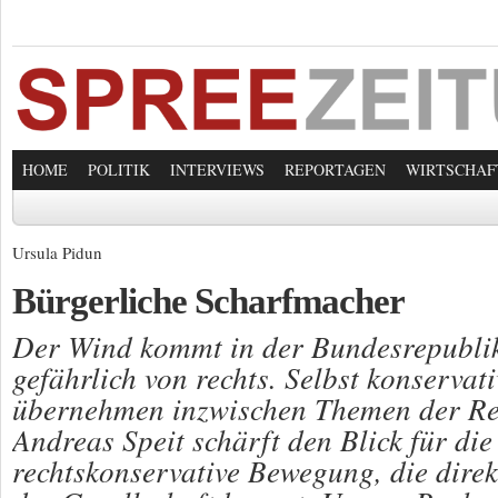
HOME
POLITIK
INTERVIEWS
REPORTAGEN
WIRTSCHAF
Ursula Pidun
Bürgerliche Scharfmacher
Der Wind kommt in der Bundesrepubli
gefährlich von rechts. Selbst konservat
übernehmen inzwischen Themen der Re
Andreas Speit schärft den Blick für die
rechtskonservative Bewegung, die direk