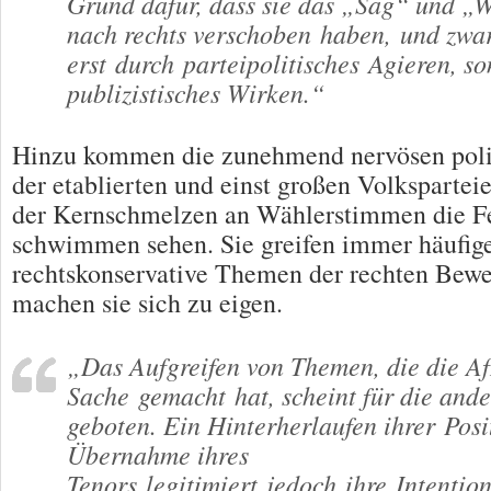
Grund dafür, dass sie das „Sag“ und „
nach rechts verschoben haben, und zwar
erst durch parteipolitisches Agieren, s
publizistisches Wirken.“
Hinzu kommen die zunehmend nervösen poli
der etablierten und einst großen Volkspartei
der Kernschmelzen an Wählerstimmen die Fe
schwimmen sehen. Sie greifen immer häufige
rechtskonservative Themen der rechten Bew
machen sie sich zu eigen.
„Das Aufgreifen von Themen, die die Af
Sache gemacht hat, scheint für die ande
geboten. Ein Hinterherlaufen ihrer Pos
Übernahme ihres
Tenors legitimiert jedoch ihre Intentio