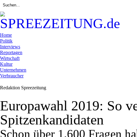
Home
Politik
Interviews
Reportagen
Wirtschaft
Kultur
Unternehmen
Verbraucher
Redaktion Spreezeitung
Europawahl 2019: So ve
Spitzenkandidaten
Schon über 1.600 Fragen h