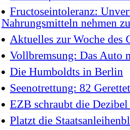
Fructoseintoleranz: Unver
Nahrungsmitteln nehmen z
Aktuelles zur Woche des
Vollbremsung: Das Auto 
Die Humboldts in Berlin
Seenotrettung: 82 Gerett
EZB schraubt die Dezibel
Platzt die Staatsanleihenb