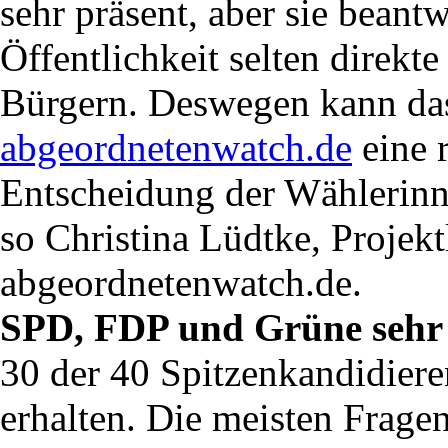
sehr präsent, aber sie beantw
Öffentlichkeit selten direk
Bürgern. Deswegen kann d
abgeordnetenwatch.de
eine r
Entscheidung der Wählerinn
so Christina Lüdtke, Projektl
abgeordnetenwatch.de.
SPD, FDP und Grüne sehr 
30 der 40 Spitzenkandidiere
erhalten. Die meisten Frage