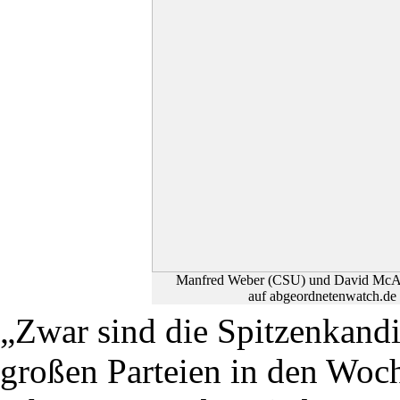
Manfred Weber (CSU) und David McAlli
auf abgeordnetenwatch.de b
„Zwar sind die Spitzenkand
großen Parteien in den Woc