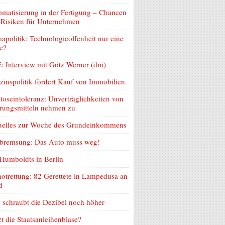
matisierung in der Fertigung – Chancen
 Risiken für Unternehmen
apolitik: Technologieoffenheit nur eine
e?
: Interview mit Götz Werner (dm)
zinspolitik fördert Kauf von Immobilien
toseintoleranz: Unverträglichkeiten von
rungsmitteln nehmen zu
uelles zur Woche des Grundeinkommens
lbremsung: Das Auto muss weg!
Humboldts in Berlin
otrettung: 82 Gerettete in Lampedusa an
d
schraubt die Dezibel noch höher
zt die Staatsanleihenblase?