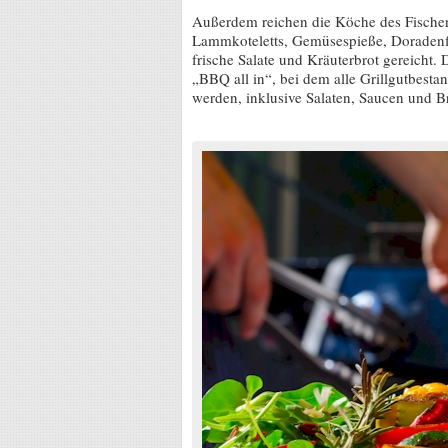
Außerdem reichen die Köche des Fischers
Lammkoteletts, Gemüsespieße, Doradenfi
frische Salate und Kräuterbrot gereicht
„BBQ all in“, bei dem alle Grillgutbestan
werden, inklusive Salaten, Saucen und Br