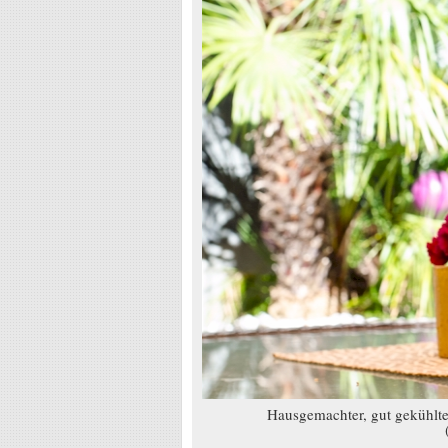
Hausgemachter, gut gekühlter