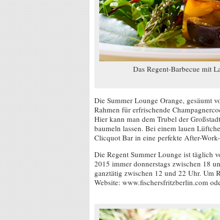
Das Regent-Barbecue mit La
Die Summer Lounge Orange, gesäumt vo
Rahmen für erfrischende Champagnercock
Hier kann man dem Trubel der Großstadt
baumeln lassen. Bei einem lauen Lüftch
Clicquot Bar in eine perfekte After-Work
Die Regent Summer Lounge ist täglich v
2015 immer donnerstags zwischen 18 und 
ganztätig zwischen 12 und 22 Uhr. Um Re
Website: www.fischersfritzberlin.com ode