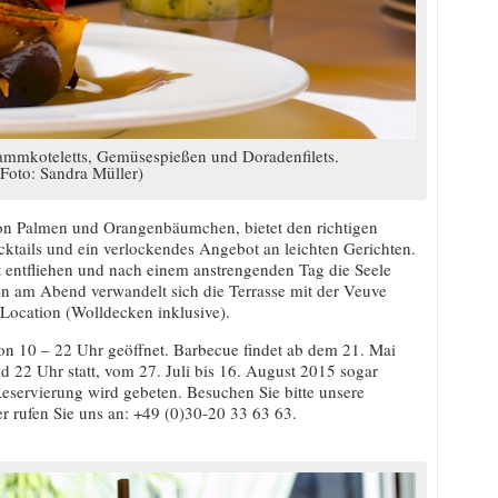
mmkoteletts, Gemüsespießen und Doradenfilets.
Foto: Sandra Müller)
n Palmen und Orangenbäumchen, bietet den richtigen
tails und ein verlockendes Angebot an leichten Gerichten.
 entfliehen und nach einem anstrengenden Tag die Seele
en am Abend verwandelt sich die Terrasse mit der Veuve
-Location (Wolldecken inklusive).
on 10 – 22 Uhr geöffnet. Barbecue findet ab dem 21. Mai
22 Uhr statt, vom 27. Juli bis 16. August 2015 sogar
servierung wird gebeten. Besuchen Sie bitte unsere
r rufen Sie uns an: +49 (0)30-20 33 63 63.