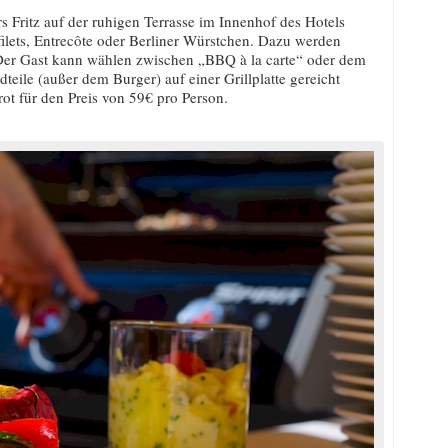
 Fritz auf der ruhigen Terrasse im Innenhof des Hotels
lets, Entrecôte oder Berliner Würstchen. Dazu werden
. Der Gast kann wählen zwischen „BBQ à la carte“ oder dem
dteile (außer dem Burger) auf einer Grillplatte gereicht
ot für den Preis von 59€ pro Person.