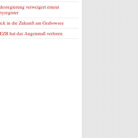
esregierung verweigert erneut
yregister
ück in die Zukunft am Grabowsee
 EZB hat das Augenmaß verloren