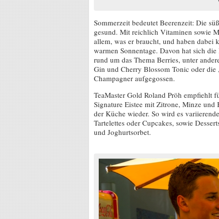
Sommerzeit bedeutet Beerenzeit: Die süß
gesund. Mit reichlich Vitaminen sowie M
allem, was er braucht, und haben dabei k
warmen Sonnentage. Davon hat sich die R
rund um das Thema Berries, unter ander
Gin und Cherry Blossom Tonic oder die 
Champagner aufgegossen.
TeaMaster Gold Roland Pröh empfiehlt 
Signature Eistee mit Zitrone, Minze und 
der Küche wieder. So wird es variierend
Tartelettes oder Cupcakes, sowie Dessert
und Joghurtsorbet.