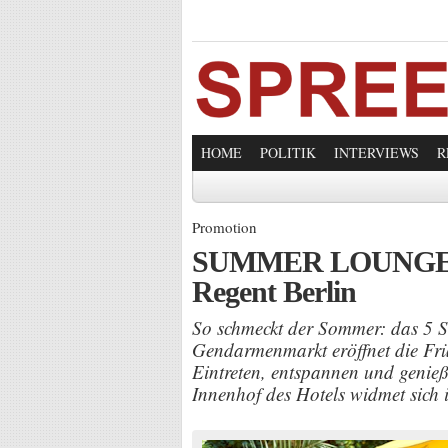
HOME
POLITIK
INTERVIEWS
R
Promotion
SUMMER LOUNGE O
Regent Berlin
So schmeckt der Sommer: das 5 S
Gendarmenmarkt eröffnet die Fr
Eintreten, entspannen und genieße
Innenhof des Hotels widmet sich