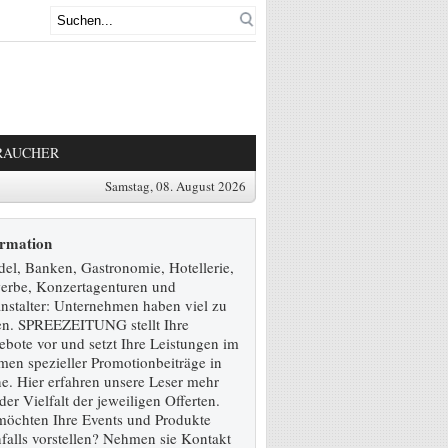
RAUCHER
Samstag, 08. August 2026
ormation
el, Banken, Gastronomie, Hotellerie,
erbe, Konzertagenturen und
nstalter: Unternehmen haben viel zu
en. SPREEZEITUNG stellt Ihre
bote vor und setzt Ihre Leistungen im
en spezieller Promotionbeiträge in
e. Hier erfahren unsere Leser mehr
der Vielfalt der jeweiligen Offerten.
möchten Ihre Events und Produkte
falls vorstellen? Nehmen sie Kontakt