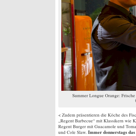
Summer Longue Orange: Frische 
< Zudem präsentieren die Köche des Fisch
„Regent Barbecue“ mit Klassikern wie Kar
Regent Burger mit Guacamole und Tomate
Immer donnerstags das
und Cole Slaw.