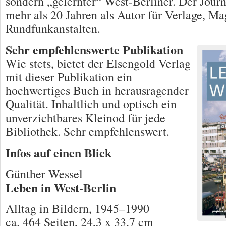
sondern „gelernter“ West-Berliner. Der Journa
mehr als 20 Jahren als Autor für Verlage, M
Rundfunkanstalten.
Sehr empfehlenswerte Publikation
Wie stets, bietet der Elsengold Verlag
mit dieser Publikation ein
hochwertiges Buch in herausragender
Qualität. Inhaltlich und optisch ein
unverzichtbares Kleinod für jede
Bibliothek. Sehr empfehlenswert.
Infos auf einen Blick
Günther Wessel
Leben in West-Berlin
Alltag in Bildern, 1945–1990
ca. 464 Seiten, 24,3 x 33,7 cm