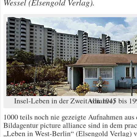
Wessel (Elsengold Verlag).
Insel-Leben in der Zweit von 1945 bis 1990 (Foto: Picture-Alliance)
1000 teils noch nie gezeigte Aufnahmen aus
Bildagentur picture alliance sind in dem pra
„Leben in West-Berlin“ (Elsengold Verlag) 