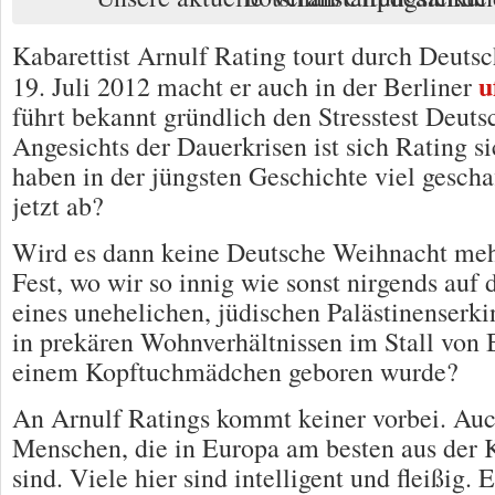
Kabarettist Arnulf Rating tourt durch Deuts
u
19. Juli 2012 macht er auch in der Berliner
führt bekannt gründlich den Stresstest Deuts
Angesichts der Dauerkrisen ist sich Rating s
haben in der jüngsten Geschichte viel geschaf
jetzt ab?
Wird es dann keine Deutsche Weihnacht meh
Fest, wo wir so innig wie sonst nirgends auf 
eines unehelichen, jüdischen Palästinenserkin
in prekären Wohnverhältnissen im Stall von
einem Kopftuchmädchen geboren wurde?
An Arnulf Ratings kommt keiner vorbei. Auc
Menschen, die in Europa am besten aus der
sind. Viele hier sind intelligent und fleißig. 