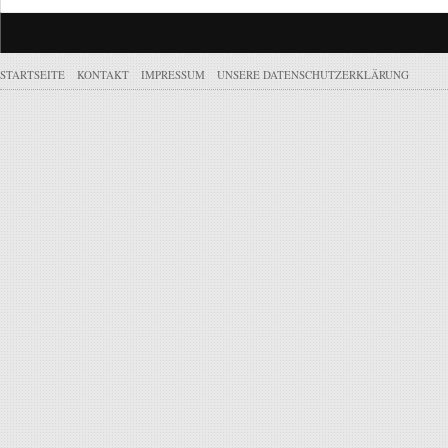
STARTSEITE
KONTAKT
IMPRESSUM
UNSERE DATENSCHUTZERKLÄRUNG