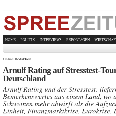
HOME
POLITIK
INTERVIEWS
REPORTAGEN
WIRTSCHAF
Online Redaktion
Arnulf Rating auf Stresstest-Tou
Deutschland
Arnulf Rating und der Stresstest: liefer
Bemerkenswertes aus einem Land, wo d
Schweinen mehr abwirft als die Aufzuc
Einheit, Finanzmarktkrise, Eurokrise.