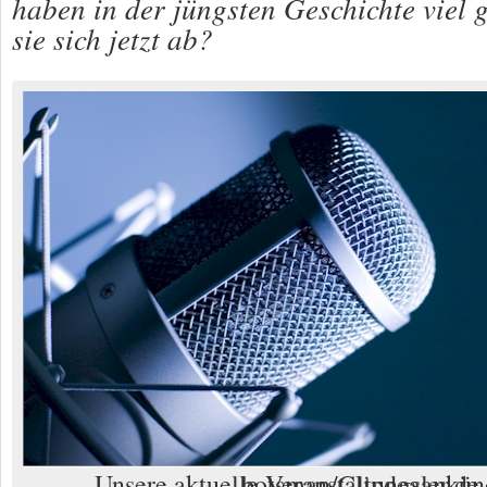
haben in der jüngsten Geschichte viel g
sie sich jetzt ab?
Unsere aktuelle Veranstaltungsankündigung. Foto: botsman/Clipdealer.de