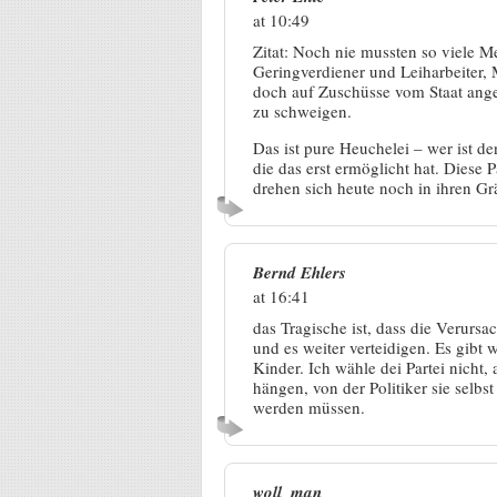
at 10:49
Zitat: Noch nie mussten so viele 
Geringverdiener und Leiharbeiter,
doch auf Zuschüsse vom Staat ang
zu schweigen.
Das ist pure Heuchelei – wer ist de
die das erst ermöglicht hat. Diese 
drehen sich heute noch in ihren
Bernd Ehlers
at 16:41
das Tragische ist, dass die Verur
und es weiter verteidigen. Es gibt
Kinder. Ich wähle dei Partei nicht
hängen, von der Politiker sie selb
werden müssen.
woll_man