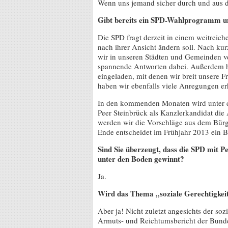
Wenn uns jemand sicher durch und aus d
Gibt bereits ein SPD-Wahlprogramm u
Die SPD fragt derzeit in einem weitreic
nach ihrer Ansicht ändern soll. Nach ku
wir in unseren Städten und Gemeinden v
spannende Antworten dabei. Außerdem h
eingeladen, mit denen wir breit unsere F
haben wir ebenfalls viele Anregungen er
In den kommenden Monaten wird unter de
Peer Steinbrück als Kanzlerkandidat di
werden wir die Vorschläge aus dem Bürg
Ende entscheidet im Frühjahr 2013 ein B
Sind Sie überzeugt, dass die SPD mit 
unter den Boden gewinnt?
Ja.
Wird das Thema „soziale Gerechtigkei
Aber ja! Nicht zuletzt angesichts der soz
Armuts- und Reichtumsbericht der Bund