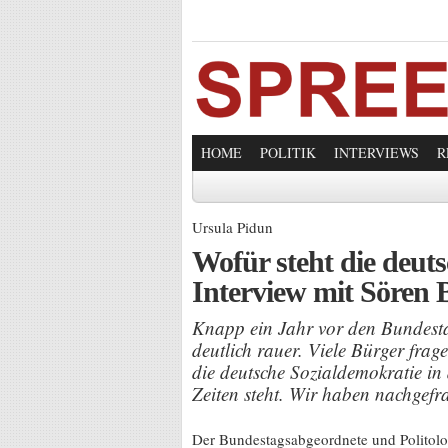
HOME
POLITIK
INTERVIEWS
R
Ursula Pidun
Wofür steht die deut
Interview mit Sören 
Knapp ein Jahr vor den Bundesta
deutlich rauer. Viele Bürger frag
die deutsche Sozialdemokratie in
Zeiten steht. Wir haben nachgefra
Der Bundestagsabgeordnete und Politolo