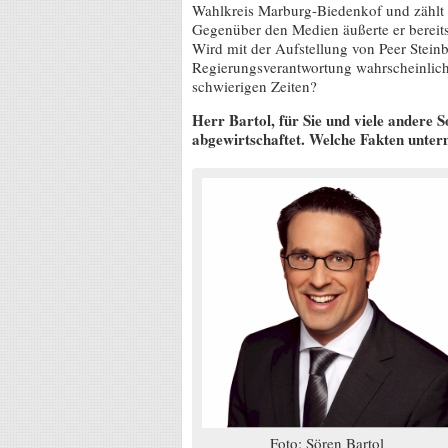
Wahlkreis Marburg-Biedenkof und zählt m
Gegenüber den Medien äußerte er bereits
Wird mit der Aufstellung von Peer Stein
Regierungsverantwortung wahrscheinliche
schwierigen Zeiten?
Herr Bartol, für Sie und viele andere
abgewirtschaftet. Welche Fakten unter
Foto: Sören Bartol