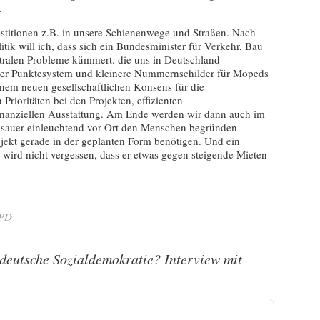
.
stitionen z.B. in unsere Schienenwege und Straßen. Nach
itik will ich, dass sich ein Bundesminister für Verkehr, Bau
tralen Probleme kümmert. die uns in Deutschland
ger Punktesystem und kleinere Nummernschilder für Mopeds
inem neuen gesellschaftlichen Konsens für die
 Prioritäten bei den Projekten, effizienten
finanziellen Ausstattung. Am Ende werden wir dann auch im
msauer einleuchtend vor Ort den Menschen begründen
ekt gerade in der geplanten Form benötigen. Und ein
wird nicht vergessen, dass er etwas gegen steigende Mieten
SPD
 deutsche Sozialdemokratie? Interview mit