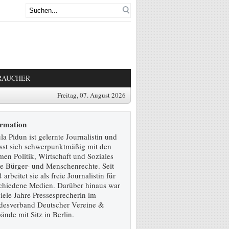
RAUCHER
Freitag, 07. August 2026
ormation
la Pidun ist gelernte Journalistin und
sst sich schwerpunktmäßig mit den
en Politik, Wirtschaft und Soziales
e Bürger- und Menschenrechte. Seit
 arbeitet sie als freie Journalistin für
chiedene Medien. Darüber hinaus war
viele Jahre Pressesprecherin im
desverband Deutscher Vereine &
ände mit Sitz in Berlin.