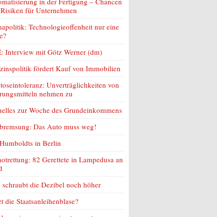
matisierung in der Fertigung – Chancen
 Risiken für Unternehmen
apolitik: Technologieoffenheit nur eine
e?
: Interview mit Götz Werner (dm)
zinspolitik fördert Kauf von Immobilien
toseintoleranz: Unverträglichkeiten von
rungsmitteln nehmen zu
uelles zur Woche des Grundeinkommens
lbremsung: Das Auto muss weg!
Humboldts in Berlin
otrettung: 82 Gerettete in Lampedusa an
d
schraubt die Dezibel noch höher
zt die Staatsanleihenblase?